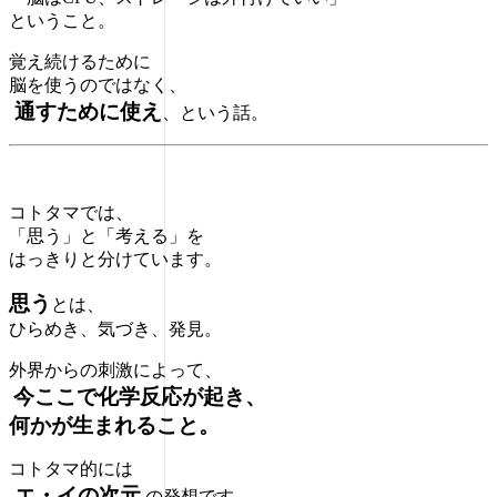
ということ。
覚え続けるために
脳を使うのではなく、
通すために使え
、という話。
コトタマでは、
「思う」と「考える」を
はっきりと分けています。
思う
とは、
ひらめき、気づき、発見。
外界からの刺激によって、
今ここで化学反応が起き、
何かが生まれること。
コトタマ的には
エ・イの次元
の発想です。