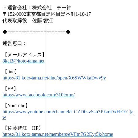
・運営会社：株式会社 チー神
〒152-0002東京都目黒区目黒本町1-10-17
代表取締役 佐藤 智江
◆=====================◆
運営窓口：
【メールアドレス】
8kai3@koto-tama.net
【line】
https://81.koto-tama.net/line/open/X6SWWkaDwv9y
【FB】
https://www.facebook.com/310tomo/
【YouTube】
https://www.youtube.com/channel/UCZD0svSsb3J9smDxHEEGja
w
【佐藤智江 HP】
https://81.koto-tama.net/members/eVFm7G2Eyr5k/home