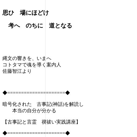
思ひ 場にほどけ
考へ のちに 道となる
縄文の響きを、いまへ
コトタマで魂を導く案内人
佐藤智江より
◆=====================◆
暗号化された 古事記(神話)を解読し
本当の自分が分かる
【古事記と言霊 禊祓い実践講座】
◆=====================◆