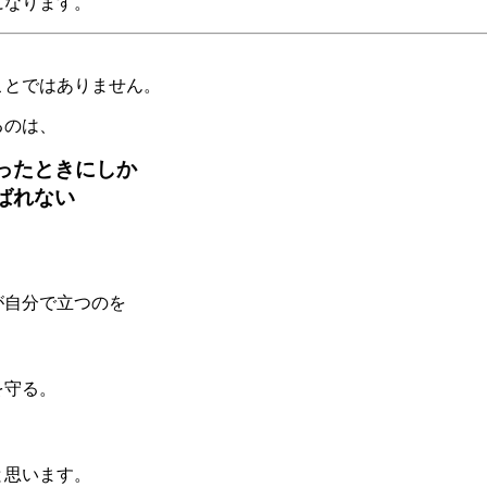
になります。
ことではありません。
るのは、
ったときにしか
ばれない
が自分で立つのを
を守る。
と思います。