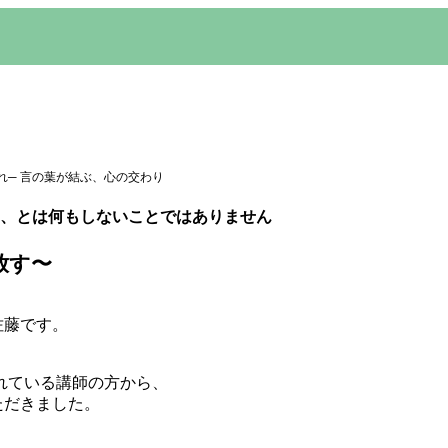
れ─ 言の葉が結ぶ、心の交わり
 委ねる、とは何もしないことではありません
放す〜
佐藤です。
れている講師の方から、
ただきました。