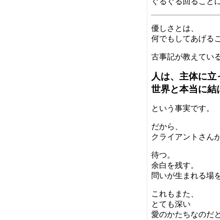
ぐるぐる回ること
優しさとは、
何でもしてあげる
古事記が教えてい
人は、主体に立
世界と本当に結
という事実です。
だから、
クライアントさん
待つ。
余白を残す。
問いが生まれる場
これもまた、
とても深い
愛のかたちなのだ