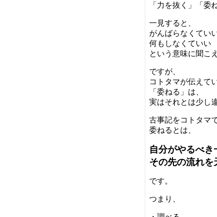
「力を抜く」「委
一見すると、
がんばらなくてい
何もしなくていい
という意味に聞こ
ですが、
コトタマが伝えて
「委ねる」は、
実はそれとは少し
古事記をコトタマ
委ねるとは、
自分がやるべき
その先の流れを
です。
つまり、
・調べる