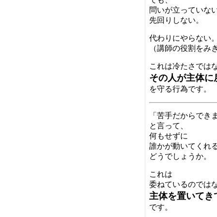
問いが立っていな
先回りしない。
代わりにやらない
（講師の役割をみ
これは冷たさでは
その人が主体に
を守る行為です。
「苦手だからでき
と言って、
何もせずに
誰かが動いてくれ
どうでしょうか。
これは
委ねているのでは
主体を置いてき
です。