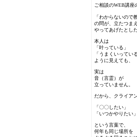
ご相談のWEB講座
「わからないので
の問が、立たつま
やってあげたとし
本人は
「叶っている」
「うまくいってい
ように見えても、
実は
音（言霊）が
立っていません。
だから、クライア
「〇〇したい」
「いつかやりたい
という言葉で、
何年も同じ場所を