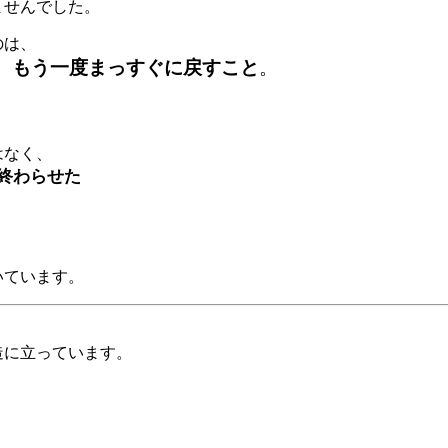
ませんでした。
のは、
、もう一度まっすぐに戻すこと
。
はなく、
終わらせた
いています。
、
造に立っています。