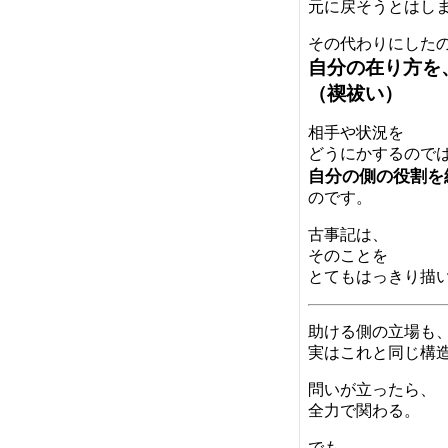
元に戻そうとはし
その代わりにした
自分の在り方を
（禊祓い）
相手や状況を
どうにかするので
自分の側の役割を
のです。
古事記は、
そのことを
とてもはっきり描
助ける側の立場も
実はこれと同じ構
問いが立ったら、
全力で関わる。
でも、