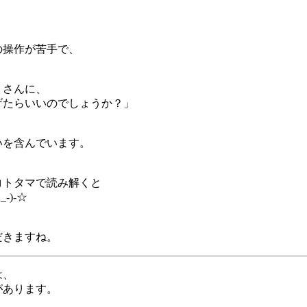
の操作が苦手で、
トさんに、
げたらいいのでしょうか？」
いを含んでいます。
コトタマで読み解くと
-)-☆
、
だきますね。
は、
があります。