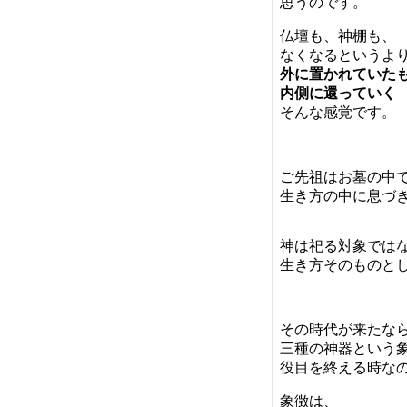
思うのです。
仏壇も、神棚も、
なくなるというよ
外に置かれていた
内側に還っていく
そんな感覚です。
ご先祖はお墓の中
生き方の中に息づ
神は祀る対象では
生き方そのものと
その時代が来たな
三種の神器という
役目を終える時な
象徴は、