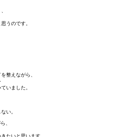
く、
と思うのです。
ドを整えながら、
を
いていました。
しない。
がら、
、
いきたいと思います。