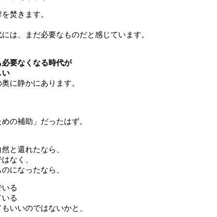
摩を焚きます。
代には、まだ必要なものだと感じています。
も必要なくなる時代が
しい
の奥に静かにあります。
、
ための補助」だったはず。
自然と還れたなら、
ではなく、
ものになったなら、
でいる
ている
てもいいのではないかと、