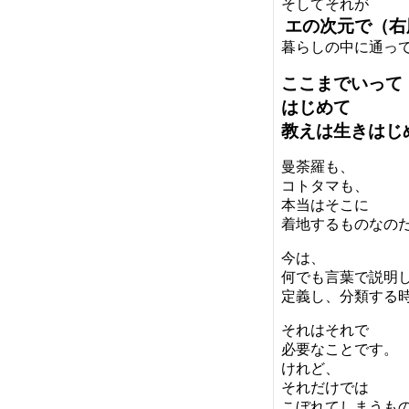
そしてそれが
エの次元で（右
暮らしの中に通っ
ここまでいって
はじめて
教えは生きはじ
曼荼羅も、
コトタマも、
本当はそこに
着地するものなの
今は、
何でも言葉で説明
定義し、分類する
それはそれで
必要なことです。
けれど、
それだけでは
こぼれてしまうも