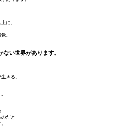
以上に、
感覚。
かない世界があります。
で生きる。
と。
の
るのだと
す。