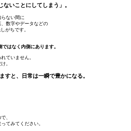
じないことにしてしまう」。
知らない間に
葉、数字やデータなどの
先しがちです。
側ではなく内側にあります。
われていません。
だけ。
を覚ますと、日常は一瞬で豊かになる。
。
ので、
取ってみてください。