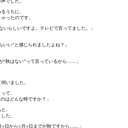
い声でした。
めるうちに、
しゃったのです。
ないらしいですよ。テレビで言ってました。」
ちいい”と感じられましたよね？」
が“秋はない”って言っているから……」
。
て伺いました。
とって、
るのはどんな時ですか？」
あと、
ました。
月○日から○月○日までが秋ですから……」