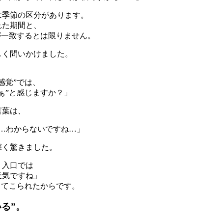
は季節の区分があります。
れた期間と、
が一致するとは限りません。
しく問いかけました。
、
感覚”では、
ぁ”と感じますか？」
言葉は、
…わからないですね…」
深く驚きました。
、入口では
天気ですね」
ってこられたからです。
る”。