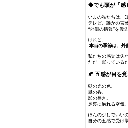
◆でも頭が「感
いまの私たちは、
テレビ、誰かの言
“外側の情報”を優
けれど、
本当の季節は、外
私たちの感覚は失
ただ、眠っている
🍂 五感が目
朝の光の色。
風の香。
影の長さ。
足裏に触れる空気
ほんの少しでいい
自分の五感で受け