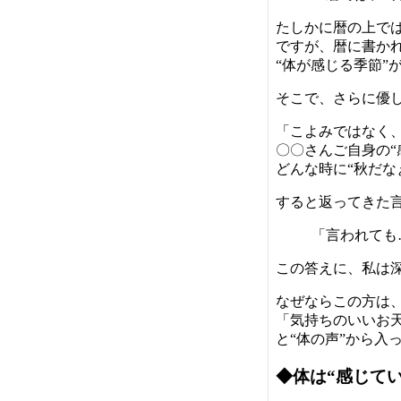
たしかに暦の上で
ですが、暦に書か
“体が感じる季節”
そこで、さらに優
「こよみではなく
〇〇さんご自身の“
どんな時に“秋だな
すると返ってきた
「言われても
この答えに、私は
なぜならこの方は
「気持ちのいいお
と“体の声”から入
◆体は“感じてい