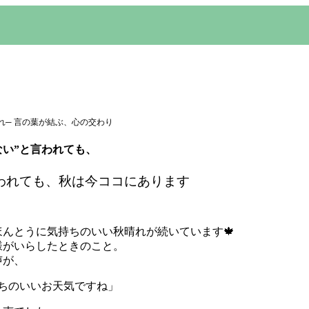
れ─ 言の葉が結ぶ、心の交わり
秋がない”と言われても、
言われても、秋は今ココにあります
んとうに気持ちのいい秋晴れが続いています🍁
様がいらしたときのこと。
声が、
ちのいいお天気ですね」