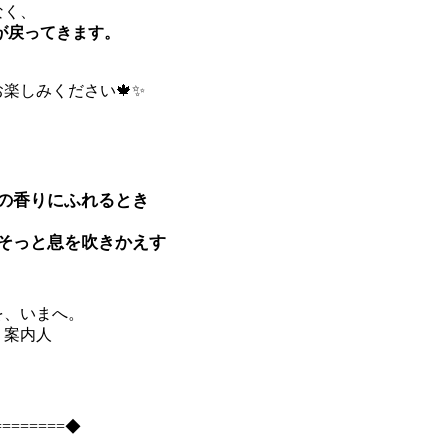
なく、
が戻ってきます。
楽しみください🍁✨
の香りにふれるとき
そっと息を吹きかえす
を、いまへ。
く案内人
========◆