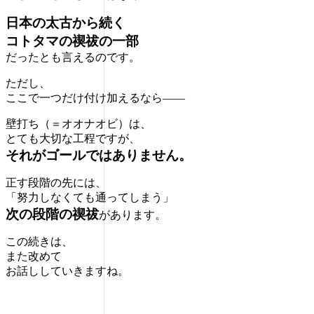
日本の太古から続く
コトタマの禊祓の一部
だったとも言えるのです。
ただし、
ここで一つだけ付け加えるなら——
壁打ち（＝オオナオビ）は、
とても大切な工程ですが、
それがゴールではありません。
正す段階の先には、
「努力しなくても通ってしまう」
次の段階の禊祓
があります。
この続きは、
また改めて
お話ししていきますね。