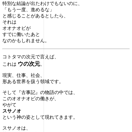
特別な結論が出たわけでもないのに、
「もう一度、進めるな」
と感じることがあるとしたら、
それは
オオナオビが
すでに働いたあと
なのかもしれません。
コトタマの次元で言えば、
ウの次元
これは
。
現実、仕事、社会、
形ある世界を扱う領域です。
そして『古事記』の物語の中では、
このオオナオビの働きが、
やがて
スサノオ
という神の姿として現れてきます。
スサノオは、