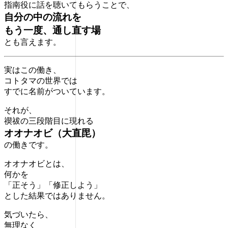
指南役に話を聴いてもらうことで、
自分の中の流れを
もう一度、通し直す場
とも言えます。
実はこの働き、
コトタマの世界では
すでに名前がついています。
それが、
禊祓の三段階目に現れる
オオナオビ（大直毘）
の働きです。
オオナオビとは、
何かを
「正そう」「修正しよう」
とした結果ではありません。
気づいたら、
無理なく