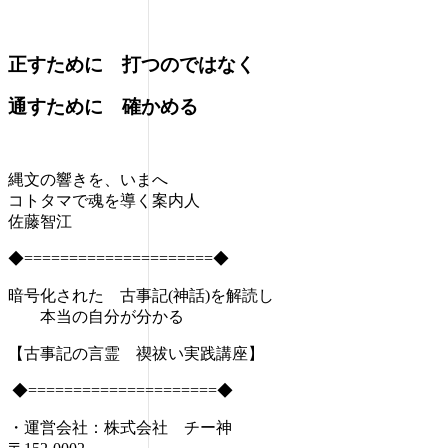
正すために 打つのではなく
通すために 確かめる
縄文の響きを、いまへ
コトタマで魂を導く案内人
佐藤智江
◆=====================◆
暗号化された 古事記(神話)を解読し
本当の自分が分かる
【古事記の言霊
禊祓い実践講座
】
◆=====================◆
・運営会社：株式会社 チー神