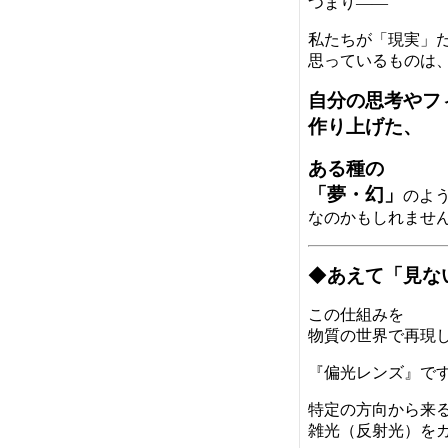
つまり――
私たちが「現実」
思っているものは
自分の思考やフ
作り上げた、
ある種の
「夢・幻」
のよ
なのかもしれませ
◆
あえて「見な
この仕組みを
物質の世界で再現
『偏光レンズ』で
特定の方向から来
雑光（反射光）を