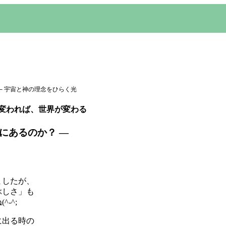
─ 宇宙と神の理念をひらく光
視界が変われば、世界が変わる
にあるのか？ ―
ましたが、
ぶしさ」も
-^;
に出る時の