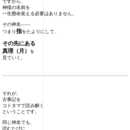
ですから、
神様の名前を
一生懸命覚える必要はありません。
その神名――
指
つまり
をたよりにして、
その先にある
真理（月）
を
見ていく。
それが、
古事記を
コトタマで読み解く
ということです。
同じ神名でも、
読むたびに