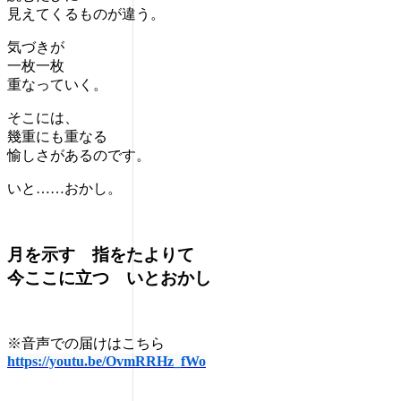
見えてくるものが違う。
気づきが
一枚一枚
重なっていく。
そこには、
幾重にも重なる
愉しさがあるのです。
いと……おかし。
月を示す 指をたよりて
今ここに立つ いとおかし
※音声での届けはこちら
https://youtu.be/OvmRRHz_fWo