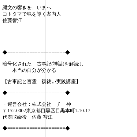
縄文の響きを、いまへ
コトタマで魂を導く案内人
佐藤智江
◆=====================◆
暗号化された 古事記(神話)を解読し
本当の自分が分かる
【古事記と言霊 禊祓い実践講座】
◆=====================◆
・運営会社：株式会社 チー神
〒152-0002東京都目黒区目黒本町1-10-17
代表取締役 佐藤 智江
◆=====================◆