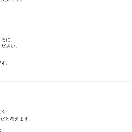
。
ころに
ください。
です。
なく、
だと考えます。
は、