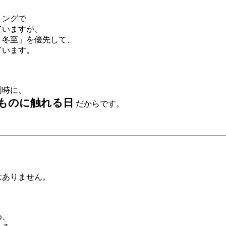
ミングで
ていますが、
「冬至」を優先して、
ています。
同時に、
ものに触れる日
だからです。
はありません。
め、