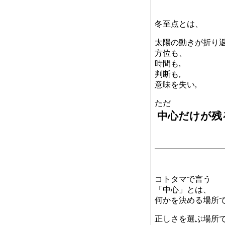
冬至点とは、
太陽の動きが折り
方位も、
時間も,
判断も,
意味を失い,
ただ
中心だけが残
コトタマで言う
「中心」とは、
何かを決める場所
正しさを選ぶ場所