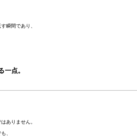
返す瞬間であり、
る一点。
ではありません。
でも、