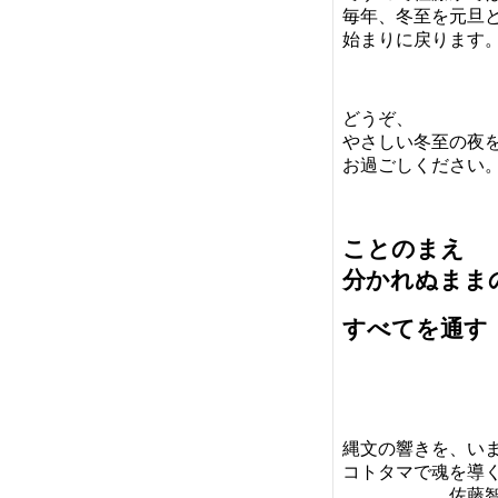
毎年、冬至を元旦
始まりに戻ります
どうぞ、
やさしい冬至の夜
お過ごしください
ことのまえ
分かれぬまま
すべてを通す
縄文の響きを、い
コトタマで魂を導
佐藤智江