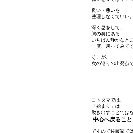
良い・悪いを
整理しなくていい
深く息をして、
胸の奥にある
いちばん静かなと
一度、戻ってみて
そこが、
次の巡りの出発点
コトタマでは、
「始まり」は
動き出すことでは
中心へ戻ること
ですので佐藤家で