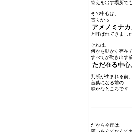
答えを出す場所で
その中心は、
古くから
アメノミナカ
と呼ばれてきまし
それは、
何かを動かす存在
すべてが動き出す
ただ在る中心
判断が生まれる前
言葉になる前の
静かなところです
だから今夜は、
願いを立てなくて