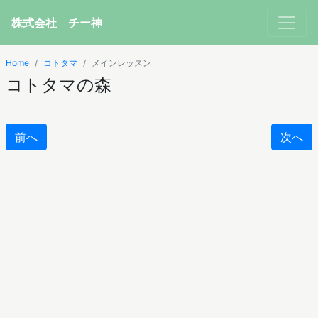
株式会社 チー神
Home
コトタマ
メインレッスン
コトタマの森
前へ
次へ